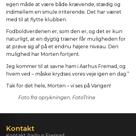
egen måde at være både krævende, stædig og
indimellem en smule irriterende. Det har været
med til at flytte klubben.
Fodboldverdenen er, som den er, og det er kun
naturligt, at en dygtig træner får muligheden for
at prøve sig af på et endnu højere niveau. Den
mulighed har Morten fortjent.
Jeg kommer til at savne ham i Aarhus Fremad, og
hvem ved – måske krydses vores veje igen en dag.”
Tak for det hele, Morten – vi ses på Vangen!
Foto fra oprykningen. FotoTrine
Kontakt
Kontakt Aarhus Fremad