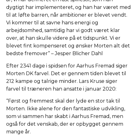
dygtigt har implementeret, og han har været med
til at løfte barren, når ambitioner er blevet vendt.
Vi kommer til at savne hans energi og
arbejdsomhed, samtidig har vi godt været klar
over, at han skulle videre på et tidspunkt. Vi er
blevet fint kompenseret og ønsker Morten alt det
bedste fremover” – Jesper Blicher Dahl
Efter 2341 dage i spidsen for Aarhus Fremad siger
Morten DK farvel. Det er gennem tiden blevet til
212 kampe og talrige minder. Lars Kruse siger
farvel til træneren han ansatte i januar 2020:
“Først og fremmest skal der lyde en stor tak til
Morten. Ikke alene for den fantastiske udvikling,
som vi sammen har skabt i Aarhus Fremad, men
også for det venskab, der er opbygget gennem
mange år.