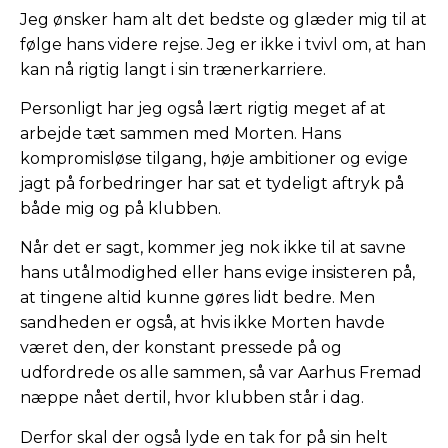
Jeg ønsker ham alt det bedste og glæder mig til at
følge hans videre rejse. Jeg er ikke i tvivl om, at han
kan nå rigtig langt i sin trænerkarriere.
Personligt har jeg også lært rigtig meget af at
arbejde tæt sammen med Morten. Hans
kompromisløse tilgang, høje ambitioner og evige
jagt på forbedringer har sat et tydeligt aftryk på
både mig og på klubben.
Når det er sagt, kommer jeg nok ikke til at savne
hans utålmodighed eller hans evige insisteren på,
at tingene altid kunne gøres lidt bedre. Men
sandheden er også, at hvis ikke Morten havde
været den, der konstant pressede på og
udfordrede os alle sammen, så var Aarhus Fremad
næppe nået dertil, hvor klubben står i dag.
Derfor skal der også lyde en tak for på sin helt