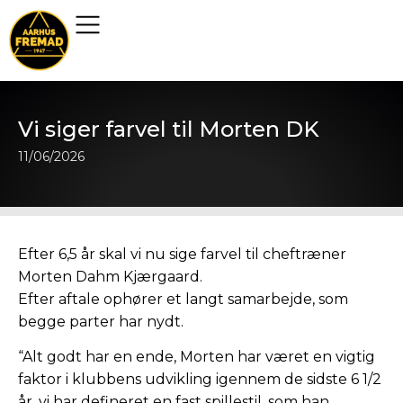
Vi siger farvel til Morten DK
11/06/2026
Efter 6,5 år skal vi nu sige farvel til cheftræner
Morten Dahm Kjærgaard.
Efter aftale ophører et langt samarbejde, som
begge parter har nydt.
“Alt godt har en ende, Morten har været en vigtig
faktor i klubbens udvikling igennem de sidste 6 1/2
år, vi har defineret en fast spillestil, som han