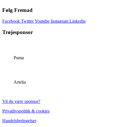
Følg Fremad
Facebook
Twitter
Youtube
Instagram
Linkedin
Trøjesponsor
Puma
Artelia
Vil du være sponsor?
Privatlivspolitik & cookies
Handelsbetingelser