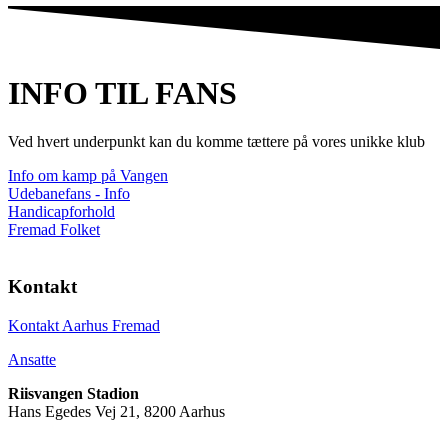
INFO TIL FANS
Ved hvert underpunkt kan du komme tættere på vores unikke klub
Info om kamp på Vangen
Udebanefans - Info
Handicapforhold
Fremad Folket
Kontakt
Kontakt Aarhus Fremad
Ansatte
Riisvangen Stadion
Hans Egedes Vej 21, 8200 Aarhus