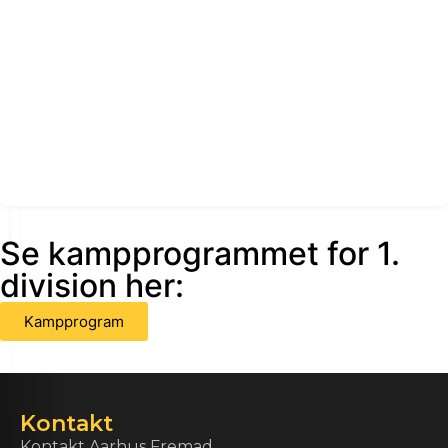
Se kampprogrammet for 1.
division her:
Kampprogram
Kontakt
Kontakt Aarhus Fremad