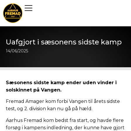
Uafgjort i sæsonens sidste kamp
14/06/2025
Sæsonens sidste kamp ender uden vinder i
solskinnet på Vangen.
Fremad Amager kom forbi Vangen til årets sidste
test, og 2. division kan nu gå på hæld.
Aarhus Fremad kom bedst fra start, og havde flere
forsøg i kampens indledning, der kunne have gjort