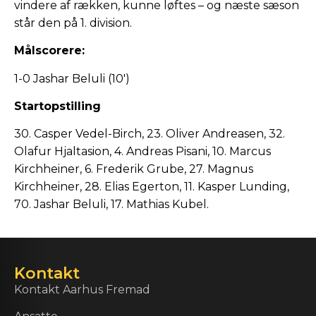
vindere af rækken, kunne løftes – og næste sæson
står den på 1. division.
Målscorere:
1-0 Jashar Beluli (10′)
Startopstilling
30. Casper Vedel-Birch, 23. Oliver Andreasen, 32.
Olafur Hjaltasion, 4. Andreas Pisani, 10. Marcus
Kirchheiner, 6. Frederik Grube, 27. Magnus
Kirchheiner, 28. Elias Egerton, 11. Kasper Lunding,
70. Jashar Beluli, 17. Mathias Kubel.
Kontakt
Kontakt Aarhus Fremad