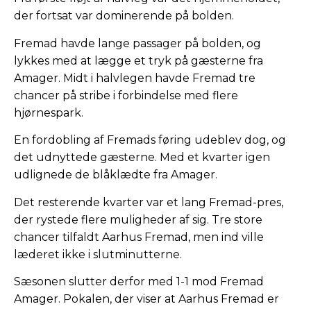
der fortsat var dominerende på bolden.
Fremad havde lange passager på bolden, og
lykkes med at lægge et tryk på gæsterne fra
Amager. Midt i halvlegen havde Fremad tre
chancer på stribe i forbindelse med flere
hjørnespark.
En fordobling af Fremads føring udeblev dog, og
det udnyttede gæsterne. Med et kvarter igen
udlignede de blåklædte fra Amager.
Det resterende kvarter var et lang Fremad-pres,
der rystede flere muligheder af sig. Tre store
chancer tilfaldt Aarhus Fremad, men ind ville
læderet ikke i slutminutterne.
Sæsonen slutter derfor med 1-1 mod Fremad
Amager. Pokalen, der viser at Aarhus Fremad er