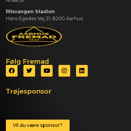
Ansatte
Riisvangen Stadion
Hans Egedes Vej 21, 8200 Aarhus
Følg Fremad
Trøjesponsor
Vil du være sponsor?