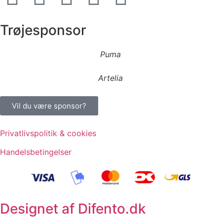
Trøjesponsor
Puma
Artelia
Vil du være sponsor?
Privatlivspolitik & cookies
Handelsbetingelser
Designet af Difento.dk