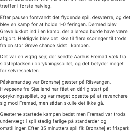
træffer i første halvleg.
Efter pausen forsvandt det flydende spil, desværre, og det
blev en kamp for at holde 1-0 føringen. Dermed blev
Greve lukket ind i en kamp, der allerede burde have være
afgjort. Heldigvis blev det ikke til flere scoringer til trods
fra en stor Greve chance sidst i kampen.
Det var en vigtig sejr, der sendte Aarhus Fremad væk fra
sidstepladsen i oprykningsspillet, og det betyder meget
for selvrespekten.
Påskemandag var Brønshøj gæster på Riisvangen.
Hvepsene fra Sjælland har fået en dårlig start på
oprykningsspillet, og var meget opsatte på at revanchere
sig mod Fremad, men sådan skulle det ikke gå.
Gæsterne startede kampen bedst men Fremad var trods
undervægt i spil stadig farlige på standarder og
omstillinger. Efter 35 minutters spil fik Brønshøj et frispark