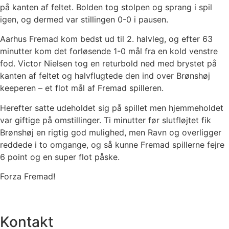
på kanten af feltet. Bolden tog stolpen og sprang i spil
igen, og dermed var stillingen 0-0 i pausen.
Aarhus Fremad kom bedst ud til 2. halvleg, og efter 63
minutter kom det forløsende 1-0 mål fra en kold venstre
fod. Victor Nielsen tog en returbold ned med brystet på
kanten af feltet og halvflugtede den ind over Brønshøj
keeperen – et flot mål af Fremad spilleren.
Herefter satte udeholdet sig på spillet men hjemmeholdet
var giftige på omstillinger. Ti minutter før slutfløjtet fik
Brønshøj en rigtig god mulighed, men Ravn og overligger
reddede i to omgange, og så kunne Fremad spillerne fejre
6 point og en super flot påske.
Forza Fremad!
Kontakt