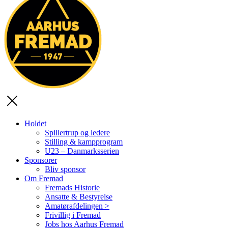
Holdet
Spillertrup og ledere
Stilling & kampprogram
U23 – Danmarksserien
Sponsorer
Bliv sponsor
Om Fremad
Fremads Historie
Ansatte & Bestyrelse
Amatørafdelingen >
Frivillig i Fremad
Jobs hos Aarhus Fremad