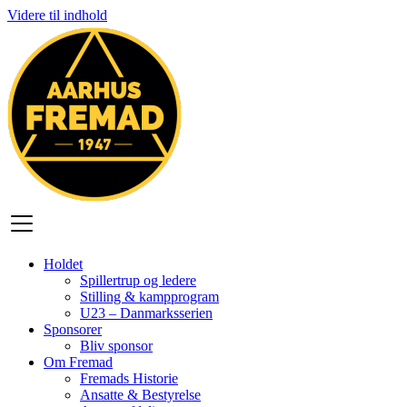
Videre til indhold
Holdet
Spillertrup og ledere
Stilling & kampprogram
U23 – Danmarksserien
Sponsorer
Bliv sponsor
Om Fremad
Fremads Historie
Ansatte & Bestyrelse