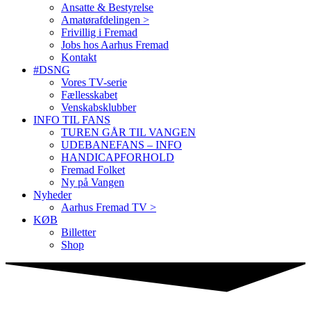
Ansatte & Bestyrelse
Amatørafdelingen >
Frivillig i Fremad
Jobs hos Aarhus Fremad
Kontakt
#DSNG
Vores TV-serie
Fællesskabet
Venskabsklubber
INFO TIL FANS
TUREN GÅR TIL VANGEN
UDEBANEFANS – INFO
HANDICAPFORHOLD
Fremad Folket
Ny på Vangen
Nyheder
Aarhus Fremad TV >
KØB
Billetter
Shop