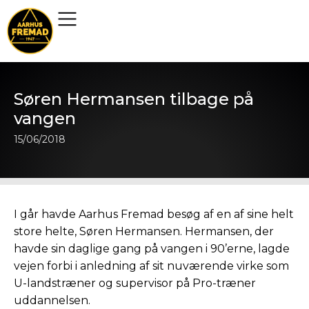
Søren Hermansen tilbage på
vangen
15/06/2018
I går havde Aarhus Fremad besøg af en af sine helt
store helte, Søren Hermansen. Hermansen, der
havde sin daglige gang på vangen i 90’erne, lagde
vejen forbi i anledning af sit nuværende virke som
U-landstræner og supervisor på Pro-træner
uddannelsen.