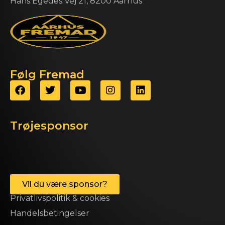
Hans Egedes Vej 21, 8200 Aarhus
Følg Fremad
Trøjesponsor
Vil du være sponsor?
Privatlivspolitik & cookies
Handelsbetingelser