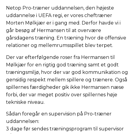
Netop Pro-træner uddannelsen, den højeste
uddannelse i UEFA regi, er vores cheftræner
Morten Mølkjær er i gang med. Derfor havde vi i
går besøg af Hermansen til at overvære
gårsdagens træning. En træning hvor de offensive
relationer og mellemrumsspillet blev terpet.
Der var efterfølgende roser fra Hermansen til
Mølkjær for en rigtig god træning samt et godt
træningsmiljø, hvor der var god kommunikation og
gensidig respekt mellem spillere og trænere. Også
spillernes færdigheder gik ikke Hermansen næse
forbi, der var meget positiv over spillernes høje
tekniske niveau.
Sådan foregår en supervision på Pro-træner
uddannelsen:
3 dage før sendes træningsprogram til supervisor