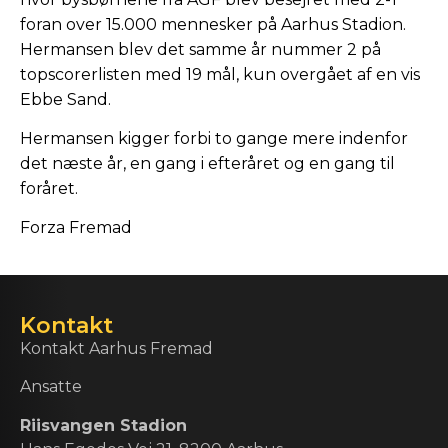
foran over 15.000 mennesker på Aarhus Stadion.
Hermansen blev det samme år nummer 2 på
topscorerlisten med 19 mål, kun overgået af en vis
Ebbe Sand.
Hermansen kigger forbi to gange mere indenfor
det næste år, en gang i efteråret og en gang til
foråret.
Forza Fremad
Kontakt
Kontakt Aarhus Fremad
Ansatte
Riisvangen Stadion