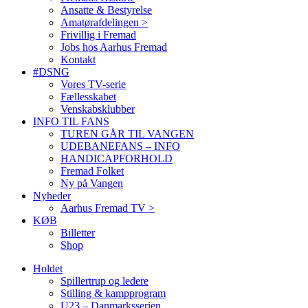
Ansatte & Bestyrelse
Amatørafdelingen >
Frivillig i Fremad
Jobs hos Aarhus Fremad
Kontakt
#DSNG
Vores TV-serie
Fællesskabet
Venskabsklubber
INFO TIL FANS
TUREN GÅR TIL VANGEN
UDEBANEFANS – INFO
HANDICAPFORHOLD
Fremad Folket
Ny på Vangen
Nyheder
Aarhus Fremad TV >
KØB
Billetter
Shop
Holdet
Spillertrup og ledere
Stilling & kampprogram
U23 – Danmarksserien