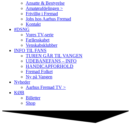
Ansatte & Bestyrelse
Amatørafdelingen >
Frivillig i Fremad
Jobs hos Aarhus Fremad
Kontakt
#DSNG
Vores TV-serie
Fællesskabet
Venskabsklubber
INFO TIL FANS
TUREN GÅR TIL VANGEN
UDEBANEFANS – INFO
HANDICAPFORHOLD
Fremad Folket
Ny på Vangen
Nyheder
Aarhus Fremad TV >
KØB
Billetter
Shop