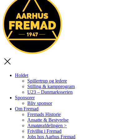
Holdet
Spillertrup og ledere
Stilling & kampprogram
U23 – Danmarksserien
Sponsorer
Bliv sponsor
Om Fremad
Fremads Historie
Ansatte & Bestyrelse
Amatørafdelingen >
Frivillig i Fremad
Jobs hos Aarhus Fremad