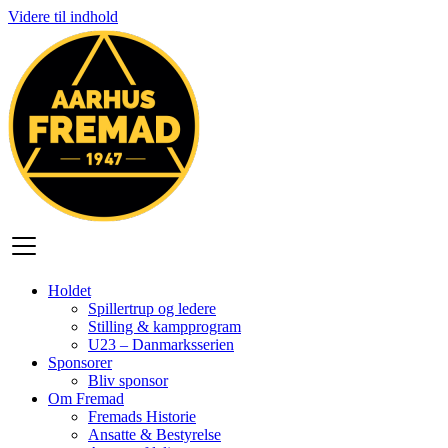
Videre til indhold
Holdet
Spillertrup og ledere
Stilling & kampprogram
U23 – Danmarksserien
Sponsorer
Bliv sponsor
Om Fremad
Fremads Historie
Ansatte & Bestyrelse