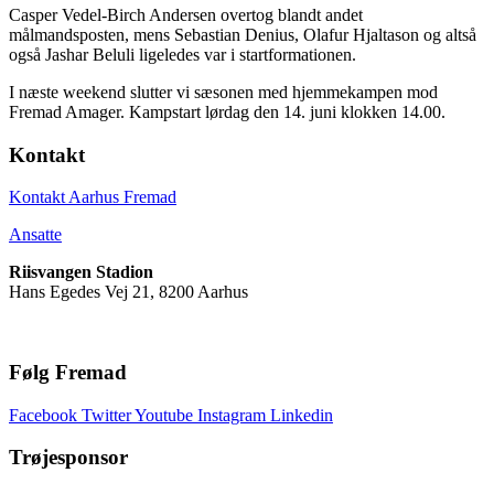
Casper Vedel-Birch Andersen overtog blandt andet
målmandsposten, mens Sebastian Denius, Olafur Hjaltason og altså
også Jashar Beluli ligeledes var i startformationen.
I næste weekend slutter vi sæsonen med hjemmekampen mod
Fremad Amager. Kampstart lørdag den 14. juni klokken 14.00.
Kontakt
Kontakt Aarhus Fremad
Ansatte
Riisvangen Stadion
Hans Egedes Vej 21, 8200 Aarhus
Følg Fremad
Facebook
Twitter
Youtube
Instagram
Linkedin
Trøjesponsor