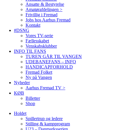
Ansatte & Bestyrelse
Amatørafdelingen >
Frivillig i Fremad
Jobs hos Aarhus Fremad
Kontakt
#DSNG
Vores TV-serie
Fællesskabet
Venskabsklubber
INFO TIL FANS
TUREN GÅR TIL VANGEN
UDEBANEFANS – INFO
HANDICAPFORHOLD
Fremad Folket
Ny på Vangen
Nyheder
Aarhus Fremad TV >
KØB
Billetter
Shop
Holdet
Spillertrup og ledere
Stilling & kampprogram
U23 – Danmarksserien