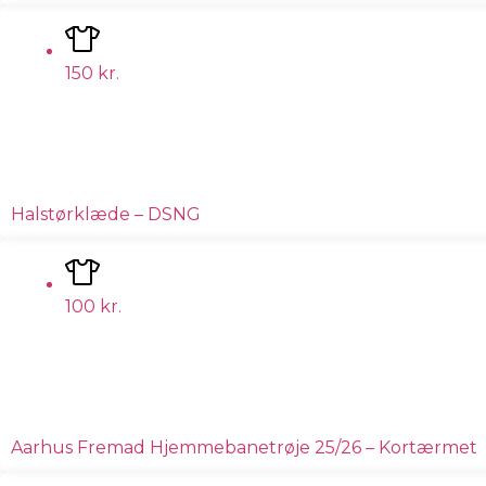
150
kr.
Halstørklæde – DSNG
100
kr.
Aarhus Fremad Hjemmebanetrøje 25/26 – Kortærmet