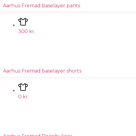
Aarhus Fremad baselayer pants
300
kr.
Aarhus Fremad baselayer shorts
0
kr.