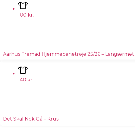
100
kr.
Aarhus Fremad Hjemmebanetrøje 25/26 – Langærmet
140
kr.
Det Skal Nok Gå – Krus