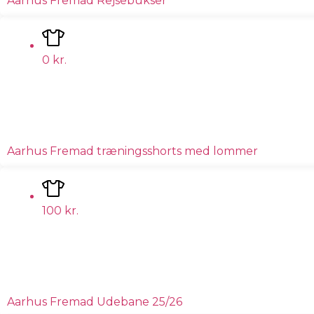
Aarhus Fremad Rejsebukser
0
kr.
Aarhus Fremad træningsshorts med lommer
100
kr.
Aarhus Fremad Udebane 25/26