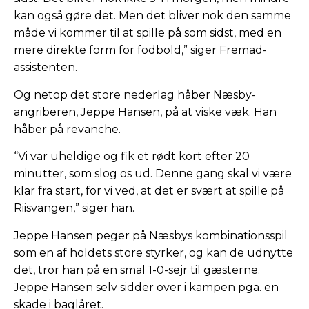
kan også gøre det. Men det bliver nok den samme
måde vi kommer til at spille på som sidst, med en
mere direkte form for fodbold,” siger Fremad-
assistenten.
Og netop det store nederlag håber Næsby-
angriberen, Jeppe Hansen, på at viske væk. Han
håber på revanche.
“Vi var uheldige og fik et rødt kort efter 20
minutter, som slog os ud. Denne gang skal vi være
klar fra start, for vi ved, at det er svært at spille på
Riisvangen,” siger han.
Jeppe Hansen peger på Næsbys kombinationsspil
som en af holdets store styrker, og kan de udnytte
det, tror han på en smal 1-0-sejr til gæsterne.
Jeppe Hansen selv sidder over i kampen pga. en
skade i baglåret.