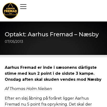
Optakt: Aarhus Fremad – Næsby
07/05/2013
Aarhus Fremad er inde i sæsonens dårligste
stime med kun 2 point i de sidste 3 kampe.
Onsdag aften skal skuden vendes mod Næsby
Af Thomas Holm Nielsen
Efter en sløj åbning på foråret ligger Aarhus
Fremad nu 5 point fra oprykning. Det skal der