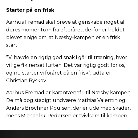
Starter på en frisk
Aarhus Fremad skal prøve at genskabe noget af
deres momentum fra efteråret, derfor er holdet
blevet enige om, at Næsby-kampen er en frisk
start.
”Vi havde en rigtig god snak i går til træning, hvor
vi lige fik renset luften. Det var rigtig godt for os,
og nu starter vi foråret på en frisk”, udtaler
Christian Byskov.
Aarhus Fremad er karantænefri til Næsby kampen.
De må dog stadigt undvære Mathias Valentin og
Anders Brøchner Poulsen, der er ude med skader,
mens Michael G. Pedersen er tvivlsom til kampen.