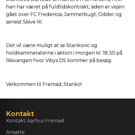
han har været på fuldtidskontrakt, siden er vejen
gået over FC Fredericia, Jammerbugt, Odder og
senest Skive IK.
Det vil være muligt at se Stankovic og
holdkammeraterne i aktion i morgen kl. 18.30 på
Riisvangen hvor Vibys DS kommer på besøg.
Velkommen til Fremad, Stanko!
Kontakt
Kontakt Aarhus Fremad
Ansatte