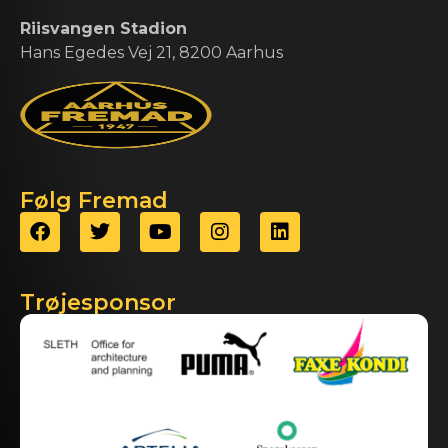
Riisvangen Stadion
Hans Egedes Vej 21, 8200 Aarhus
Følg Fremad
Trøjesponsor