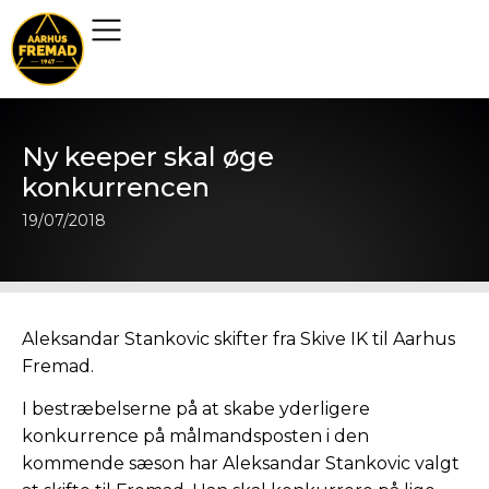
Ny keeper skal øge
konkurrencen
19/07/2018
Aleksandar Stankovic skifter fra Skive IK til Aarhus
Fremad.
I bestræbelserne på at skabe yderligere
konkurrence på målmandsposten i den
kommende sæson har Aleksandar Stankovic valgt