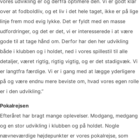
vores udvikling er og derfra optimere den. Vi er godt klar
over at fodboldliv, og et liv i det hele taget, ikke er på lige
linje frem mod evig lykke. Det er fyldt med en masse
udfordringer, og det er det, vi er interesserede i at være
gode til at tage hånd om. Derfor har den her udvikling
både i klubben og i holdet, ned i vores spillestil til alle
detaljer, været rigtig, rigtig vigtig, og er det stadigvæk. Vi
er langtfra færdige. Vi er i gang med at lægge yderligere
på og være endnu mere beviste om, hvad vores egen rolle
er i den udvikling.”
Pokalrejsen
Efteråret har bragt mange oplevelser. Modgang, medgang
og en stor udvikling i klubben og på holdet. Nogle
nævneværdige højdepunkter er vores pokalrejse, som