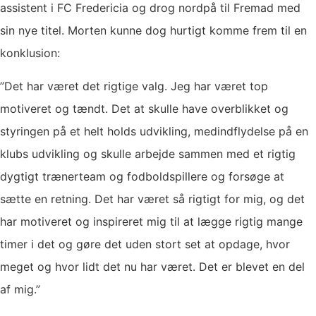
assistent i FC Fredericia og drog nordpå til Fremad med
sin nye titel. Morten kunne dog hurtigt komme frem til en
konklusion:
”Det har været det rigtige valg. Jeg har været top
motiveret og tændt. Det at skulle have overblikket og
styringen på et helt holds udvikling, medindflydelse på en
klubs udvikling og skulle arbejde sammen med et rigtig
dygtigt trænerteam og fodboldspillere og forsøge at
sætte en retning. Det har været så rigtigt for mig, og det
har motiveret og inspireret mig til at lægge rigtig mange
timer i det og gøre det uden stort set at opdage, hvor
meget og hvor lidt det nu har været. Det er blevet en del
af mig.”