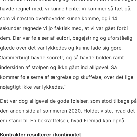
havde regnet med, vi kunne hente. Vi kommer så tæt på,
som vi næsten overhovedet kunne komme, og i 14
sekunder regnede vi jo faktisk med, at vi var gået forbi
dem. Der var følelser af eufori, begejstring og uforståelig
glæde over det var lykkedes og kunne lade sig gøre.
’Jammerbugt havde scoret!’, og så havde bolden ramt
indersiden af stolpen og ikke gået ind alligevel. Så
kommer følelserne af ærgrelse og skuffelse, over det lige
nøjagtigt ikke var lykkedes.”
Det var dog alligevel de gode følelser, som stod tilbage på
den anden side af sommeren 2020. Holdet viste, hvad det
er i stand til. En bekræftelse i, hvad Fremad kan opnå.
Kontrakter resulterer i kontinuitet