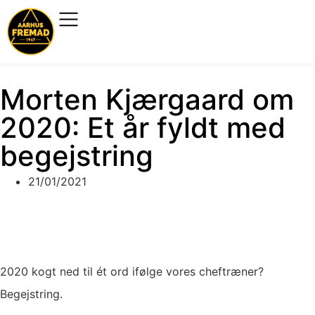
Morten Kjærgaard om
2020: Et år fyldt med
begejstring
21/01/2021
2020 kogt ned til ét ord ifølge vores cheftræner?
Begejstring.