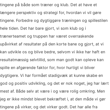
tingene på både som træner og klub. Det at have et
længere perspektiv og strategi for, hvordan vi vil gøre
tingene. Forbedre og dygtiggøre træningen og spillestilen
hele tiden. Det har bare gjort, vi som klub og i
trænerteamet og truppen har været overraskende
upåvirket af resultater på den korte bane og gjort, at vi
kan udvikle os og blive bedre, selvom vi ikke har haft en
resultatmæssig selvtillid, som man godt kan opleve kan
spille en afgørende faktor for, hvor hurtigt vi bliver
dygtigere. Vi har formået stadigvæk at kunne skabe en
god og positiv udvikling, og det er nok noget, jeg har lært
mest af. Både selv at være i og være rolig omkring. Men
jeg er ikke mindst blevet bekræftet i, at den måde vi gør
tingene på virker, og det virker godt. Det har alle fra