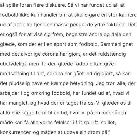
at spille foran flere tilskuere. Så vi har fundet ud af, at
fodbold ikke kun handler om at skulle gøre en stor karriere
ud af det eller tjene en masse penge, de ydre faktorer. Det
er også for at vise sig frem, begejstre andre og dele den
glæde, som der er i en sport som fodbold. Sammenlignet
med det alvorlige corona har gjort, er det fuldstændig
ubetydeligt, men ift. den glæde fodbold kan give i
modsætning til det, corona har gået ind og gjort, så kan
det pludselig have en kæmpe betydning. Jeg tror, alle, der
arbejder i og omkring fodbold, har fundet ud af, hvad vi
har manglet, og hvad der er taget fra os. Vi glæder os til
at kunne kigge frem til en tid, hvor vi på en mere åben
måde kan få alle vores følelser i frit spil ift. spillet,
konkurrencen og måden at udøve sin drøm på.”