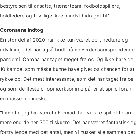
bestyrelsen til ansatte, trænerteam, fodboldspillere,
holdledere og frivillige ikke mindst bidraget til.”
Coronaens indtog
En stor del af 2020 har ikke kun været op-, nedture og
udvikling. Det har også budt på en verdensomspændende
pandemi. Corona har taget meget fra os. Og ikke bare de
10 kampe, som måske kunne have givet os chancen for at
rykke op. Det mest interessante, som det har taget fra os,
og som de fleste er opmærksomme på, er at spille foran
en masse mennesker:
”I den tid jeg har været i Fremad, har vi ikke spillet foran
mere end de her 300 tilskuere. Det har været fantastisk og
fortryllende med det antal, men vi husker alle sammen det