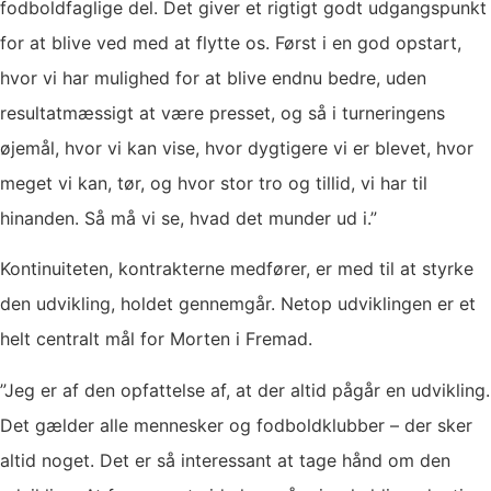
fodboldfaglige del. Det giver et rigtigt godt udgangspunkt
for at blive ved med at flytte os. Først i en god opstart,
hvor vi har mulighed for at blive endnu bedre, uden
resultatmæssigt at være presset, og så i turneringens
øjemål, hvor vi kan vise, hvor dygtigere vi er blevet, hvor
meget vi kan, tør, og hvor stor tro og tillid, vi har til
hinanden. Så må vi se, hvad det munder ud i.”
Kontinuiteten, kontrakterne medfører, er med til at styrke
den udvikling, holdet gennemgår. Netop udviklingen er et
helt centralt mål for Morten i Fremad.
”Jeg er af den opfattelse af, at der altid pågår en udvikling.
Det gælder alle mennesker og fodboldklubber – der sker
altid noget. Det er så interessant at tage hånd om den