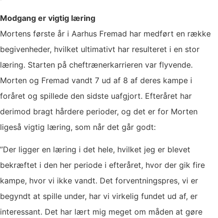
Modgang er vigtig læring
Mortens første år i Aarhus Fremad har medført en række
begivenheder, hvilket ultimativt har resulteret i en stor
læring. Starten på cheftrænerkarrieren var flyvende.
Morten og Fremad vandt 7 ud af 8 af deres kampe i
foråret og spillede den sidste uafgjort. Efteråret har
derimod bragt hårdere perioder, og det er for Morten
ligeså vigtig læring, som når det går godt:
”Der ligger en læring i det hele, hvilket jeg er blevet
bekræftet i den her periode i efteråret, hvor der gik fire
kampe, hvor vi ikke vandt. Det forventningspres, vi er
begyndt at spille under, har vi virkelig fundet ud af, er
interessant. Det har lært mig meget om måden at gøre