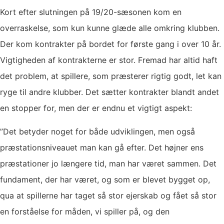
Kort efter slutningen på 19/20-sæsonen kom en
overraskelse, som kun kunne glæde alle omkring klubben.
Der kom kontrakter på bordet for første gang i over 10 år.
Vigtigheden af kontrakterne er stor. Fremad har altid haft
det problem, at spillere, som præsterer rigtig godt, let kan
ryge til andre klubber. Det sætter kontrakter blandt andet
en stopper for, men der er endnu et vigtigt aspekt:
”Det betyder noget for både udviklingen, men også
præstationsniveauet man kan gå efter. Det højner ens
præstationer jo længere tid, man har været sammen. Det
fundament, der har været, og som er blevet bygget op,
qua at spillerne har taget så stor ejerskab og fået så stor
en forståelse for måden, vi spiller på, og den