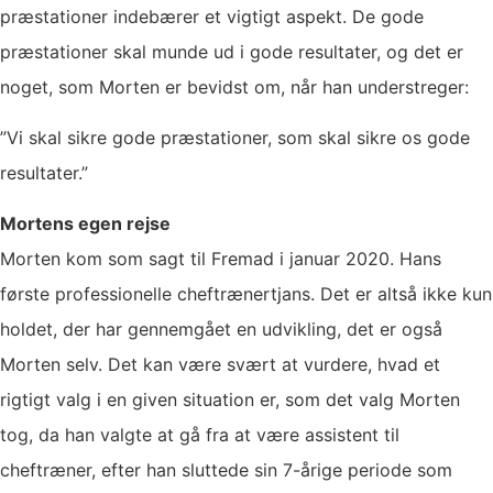
præstationer indebærer et vigtigt aspekt. De gode
præstationer skal munde ud i gode resultater, og det er
noget, som Morten er bevidst om, når han understreger:
”Vi skal sikre gode præstationer, som skal sikre os gode
resultater.”
Mortens egen rejse
Morten kom som sagt til Fremad i januar 2020. Hans
første professionelle cheftrænertjans. Det er altså ikke kun
holdet, der har gennemgået en udvikling, det er også
Morten selv. Det kan være svært at vurdere, hvad et
rigtigt valg i en given situation er, som det valg Morten
tog, da han valgte at gå fra at være assistent til
cheftræner, efter han sluttede sin 7-årige periode som