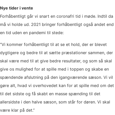
Nye tider i vente
Forhåbentligt går vi snart en coronafri tid i møde. Indtil da
må vi holde ud. 2021 bringer forhåbentligt også andet end
en tid uden en pandemi til stede:
”Vi kommer forhåbentligt til at se et hold, der er blevet
dygtigere og bedre til at sætte præstationer sammen, der
skal være med til at give bedre resultater, og som så skal
give os mulighed for at spille med i toppen og skabe en
spændende afslutning på den igangværende sæson. Vi vil
gøre alt, hvad vi overhovedet kan for at spille med om det
til det sidste og få skabt en masse spænding til det
allersidste i den halve sæson, som står for døren. Vi skal
være klar på det.”