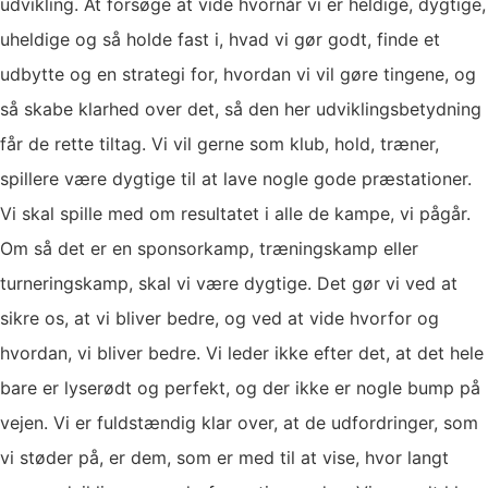
udvikling. At forsøge at vide hvornår vi er heldige, dygtige,
uheldige og så holde fast i, hvad vi gør godt, finde et
udbytte og en strategi for, hvordan vi vil gøre tingene, og
så skabe klarhed over det, så den her udviklingsbetydning
får de rette tiltag. Vi vil gerne som klub, hold, træner,
spillere være dygtige til at lave nogle gode præstationer.
Vi skal spille med om resultatet i alle de kampe, vi pågår.
Om så det er en sponsorkamp, træningskamp eller
turneringskamp, skal vi være dygtige. Det gør vi ved at
sikre os, at vi bliver bedre, og ved at vide hvorfor og
hvordan, vi bliver bedre. Vi leder ikke efter det, at det hele
bare er lyserødt og perfekt, og der ikke er nogle bump på
vejen. Vi er fuldstændig klar over, at de udfordringer, som
vi støder på, er dem, som er med til at vise, hvor langt