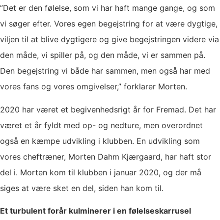
”Det er den følelse, som vi har haft mange gange, og som
vi søger efter. Vores egen begejstring for at være dygtige,
viljen til at blive dygtigere og give begejstringen videre via
den måde, vi spiller på, og den måde, vi er sammen på.
Den begejstring vi både har sammen, men også har med
vores fans og vores omgivelser,” forklarer Morten.
2020 har været et begivenhedsrigt år for Fremad. Det har
været et år fyldt med op- og nedture, men overordnet
også en kæmpe udvikling i klubben. En udvikling som
vores cheftræner, Morten Dahm Kjærgaard, har haft stor
del i. Morten kom til klubben i januar 2020, og der må
siges at være sket en del, siden han kom til.
Et turbulent forår kulminerer i en følelseskarrusel