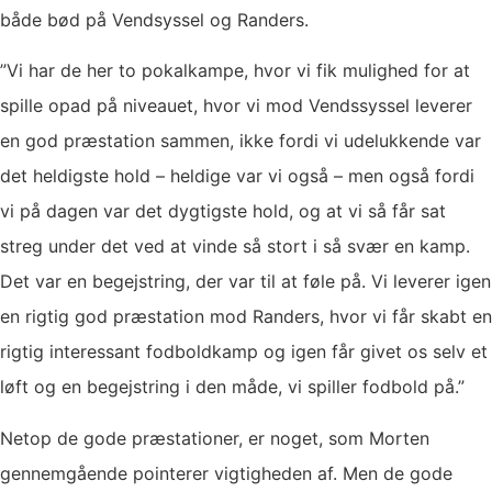
både bød på Vendsyssel og Randers.
”Vi har de her to pokalkampe, hvor vi fik mulighed for at
spille opad på niveauet, hvor vi mod Vendssyssel leverer
en god præstation sammen, ikke fordi vi udelukkende var
det heldigste hold – heldige var vi også – men også fordi
vi på dagen var det dygtigste hold, og at vi så får sat
streg under det ved at vinde så stort i så svær en kamp.
Det var en begejstring, der var til at føle på. Vi leverer igen
en rigtig god præstation mod Randers, hvor vi får skabt en
rigtig interessant fodboldkamp og igen får givet os selv et
løft og en begejstring i den måde, vi spiller fodbold på.”
Netop de gode præstationer, er noget, som Morten
gennemgående pointerer vigtigheden af. Men de gode