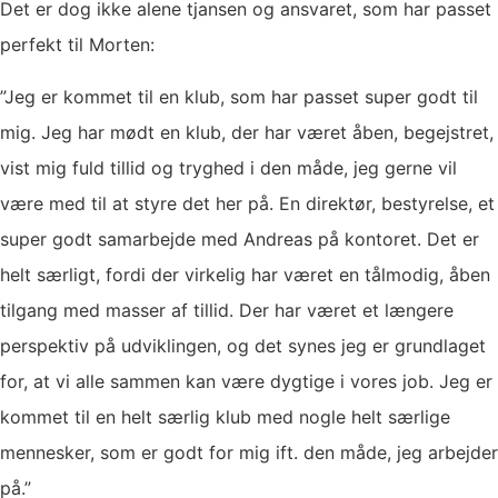
Det er dog ikke alene tjansen og ansvaret, som har passet
perfekt til Morten:
”Jeg er kommet til en klub, som har passet super godt til
mig. Jeg har mødt en klub, der har været åben, begejstret,
vist mig fuld tillid og tryghed i den måde, jeg gerne vil
være med til at styre det her på. En direktør, bestyrelse, et
super godt samarbejde med Andreas på kontoret. Det er
helt særligt, fordi der virkelig har været en tålmodig, åben
tilgang med masser af tillid. Der har været et længere
perspektiv på udviklingen, og det synes jeg er grundlaget
for, at vi alle sammen kan være dygtige i vores job. Jeg er
kommet til en helt særlig klub med nogle helt særlige
mennesker, som er godt for mig ift. den måde, jeg arbejder
på.”