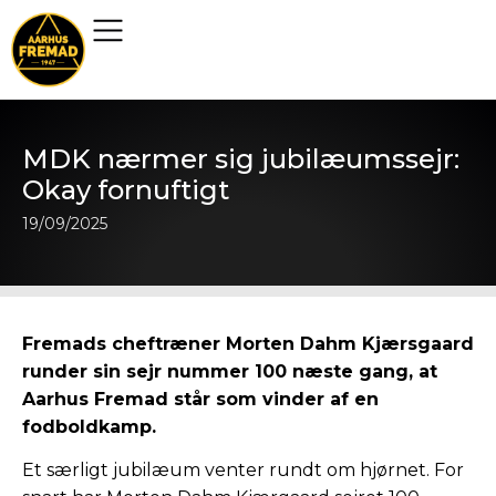
MDK nærmer sig jubilæumssejr:
Okay fornuftigt
19/09/2025
Fremads cheftræner Morten Dahm Kjærsgaard
runder sin sejr nummer 100 næste gang, at
Aarhus Fremad står som vinder af en
fodboldkamp.
Et særligt jubilæum venter rundt om hjørnet. For