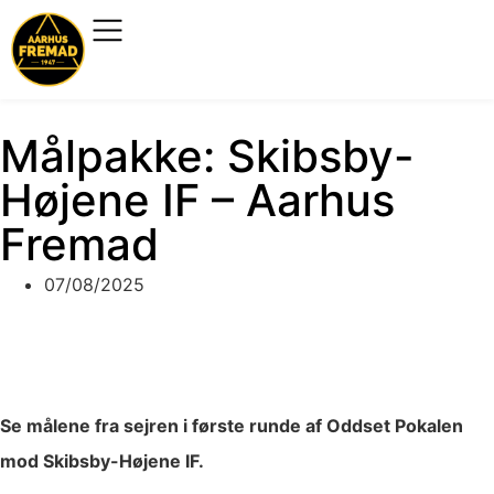
Målpakke: Skibsby-
Højene IF – Aarhus
Fremad
07/08/2025
Se målene fra sejren i første runde af Oddset Pokalen
mod Skibsby-Højene IF.