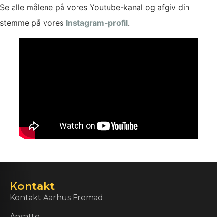
Se alle målene på vores Youtube-kanal og afgiv din
stemme på vores
Instagram-profil
.
Kontakt
Kontakt Aarhus Fremad
Ansatte