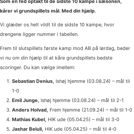
Som en fed optakt til de sidste 10 kampe i sæsonen,
kårer vi grundspillets mål. Med din hjælp.
Vi glæder os helt vildt til de sidste 10 kampe, hvor
drengene ligger nummer i tabellen.
Frem til slutspillets første kamp mod AB på lørdag, beder
vi nu om din hjælp til at kåre grundspillets bedste
scoringer. Du kan vælge imellem:
Sebastian Denius,
Ishøj hjemme (03.08.24) – mål til
1-0
Emil Junge,
Ishøj hjemme (03.08.24) – mål til 2-1
Anders Holvad,
Frem hjemme (21.09.24) – mål til 1-0
Mathias Kubel,
HIK ude (05.04.25) – mål til 3-0
Jashar Beluli,
HIK ude (05.04.25) – mål til 4-0