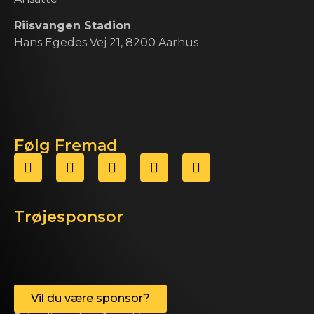
Riisvangen Stadion
Hans Egedes Vej 21, 8200 Aarhus
Følg Fremad
Trøjesponsor
Vil du være sponsor?