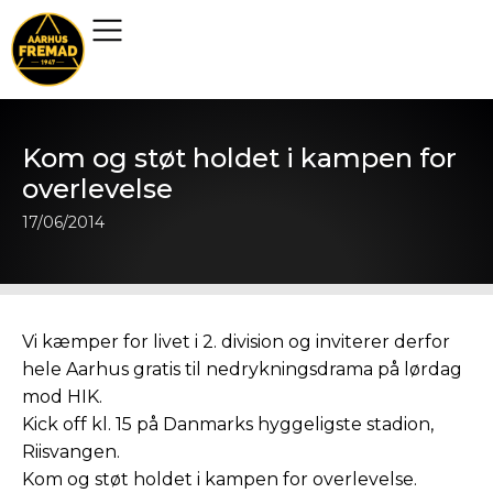
Kom og støt holdet i kampen for
overlevelse
17/06/2014
Vi kæmper for livet i 2. division og inviterer derfor
hele Aarhus gratis til nedrykningsdrama på lørdag
mod HIK.
Kick off kl. 15 på Danmarks hyggeligste stadion,
Riisvangen.
Kom og støt holdet i kampen for overlevelse.