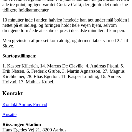
alle tre point, og igen var det Gustav Callø, der gjorde det onde sine
tidligere holdkammerater.
10 minutter inde i anden halvleg headede han tæt under mål bolden i
nettet på et indlæg, og føringen holdt hele vejen hjem, selvom
drengene formåede at skabe et pres i de sidste minutter af kampen.
Men gevinsten af presset kom aldrig, og dermed taber vi med 2-1 til
Skive.
Startopstillingen
:
1. Kasper Kiilerich, 14. Marcus De Claville, 4. Andreas Pisani, 5.
Erik Nissen, 6. Frederik Grube, 3. Martin Agnarsson, 27. Magnus
Kirchheiner, 28. Elias Egerton, 11. Kasper Lunding, 16. Anders
Holvad, 17. Mathias Kubel.
Kontakt
Kontakt Aarhus Fremad
Ansatte
Riisvangen Stadion
Hans Egedes Vej 21, 8200 Aarhus