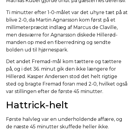
Mathias Kubel gjorde ondt på gæsternes defensiv.
Ti minutter efter 1-0-målet var det uhyre tæt på at
blive 2-0, da Martin Agnarsson kom først på et
millimeterpræcist indlæg af Marcus de Claville,
men desværre for Agnarsson diskede Hillerød-
manden op med en fiberredning og sendte
bolden ud til hjørnespark.
Det andet Fremad-mål kom tættere og tættere
på, og i det 36. minut gik den ikke længere for
Hillerød. Kasper Andersen stod det helt rigtige
sted og bragte Fremad foran med 2-0, hvilket også
var stillingen efter de første 45 minutter.
Hattrick-helt
Første halvleg var en underholdende affære, og
de næste 45 minutter skuffede heller ikke.