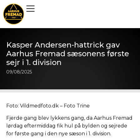
Kasper Andersen-hattrick gav
Aarhus Fremad sæsonens første
sejr i 1. division
09/08/2025
Foto: Vildmedfoto.dk – Foto Trine
Fjerde gang blev lykkens gang, da Aarhus Fremad
lørdag eftermiddag fik hul på bylden og sejrede
for første gang i den nye sæson i 1. division.