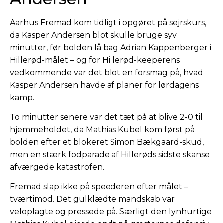
Aarhus Fremad kom tidligt i opgøret på sejrskurs,
da Kasper Andersen blot skulle bruge syv
minutter, før bolden lå bag Adrian Kappenberger i
Hillerød-målet – og for Hillerød-keeperens
vedkommende var det blot en forsmag på, hvad
Kasper Andersen havde af planer for lørdagens
kamp.
To minutter senere var det tæt på at blive 2-0 til
hjemmeholdet, da Mathias Kubel kom først på
bolden efter et blokeret Simon Bækgaard-skud,
men en stærk fodparade af Hillerøds sidste skanse
afværgede katastrofen.
Fremad slap ikke på speederen efter målet –
tværtimod. Det gulklædte mandskab var
veloplagte og pressede på. Særligt den lynhurtige