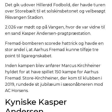
Det gik udover Hillerød Fodbold, der havde turen
over Storebælt til et solskinsbetonet og velbesøgt
Riisvangen Stadion.
2.026 var mødt op på Vangen, hvor de var vidne til
en sand Kasper Andersen-pragtpræstation.
Fremad-bomberen scorede hattrick og havde en
stor andel i, at Aarhus Fremad kunne tilføje tre
point til ligaregnskabet.
Inden kampen blev anfører Marcus Kirchheiner
hyldet for at have spillet 150 kampe for Aarhus
Fremad. Store-Kirchheiner, der kom til klubben i
2019, rundede sit jubilæum i sæsonåbneren mod
AC Horsens.
Kyniske Kasper
Andersen