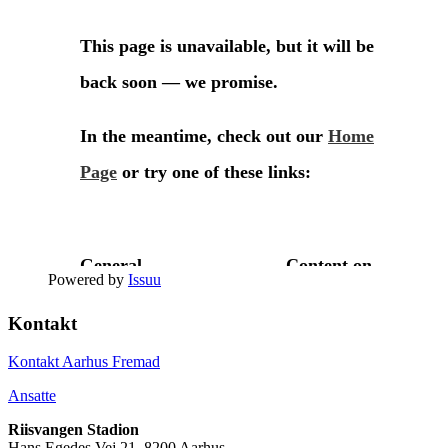
Powered by
Issuu
Kontakt
Kontakt Aarhus Fremad
Ansatte
Riisvangen Stadion
Hans Egedes Vej 21, 8200 Aarhus