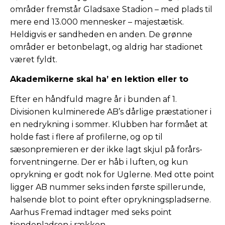
områder fremstår Gladsaxe Stadion – med plads til
mere end 13.000 mennesker – majestætisk.
Heldigvis er sandheden en anden. De grønne
områder er betonbelagt, og aldrig har stadionet
været fyldt.
Akademikerne skal ha’ en lektion eller to
Efter en håndfuld magre år i bunden af 1.
Divisionen kulminerede AB’s dårlige præstationer i
en nedrykning i sommer. Klubben har formået at
holde fast i flere af profilerne, og op til
sæsonpremieren er der ikke lagt skjul på forårs-
forventningerne. Der er håb i luften, og kun
oprykning er godt nok for Uglerne. Med otte point
ligger AB nummer seks inden første spillerunde,
halsende blot to point efter oprykningspladserne.
Aarhus Fremad indtager med seks point
tiendepladsen i rækken.