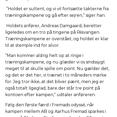
”Holdet er sultent, og vi vil fortsætte takterne fra
træningskampene og gå efter sejren,” siger han.
Holdets anfører, Andreas Damgaard, beretter
ligeledes om en tro på tingene på Riisvangen.
Træningskampene er overstået, og holdet er klar
til at stemple ind for alvor.
”Man kommer aldrig helt op at ringe i
træningskampene, og nu glæder vi os sindssygt
meget til at skulle spille om point. Nu gælder det,
og det er det her, vi trænet i to måneders mørke
for. Jeg tror ikke, at det bliver pænt, men jeg er
også totalt ligeglad, bare der står tre point på
kontoen efter kampen,” udtaler anføreren.
Følg den første færd i Fremads odyssé, når
kampen mellem AB og Aarhus Fremad sparkes i