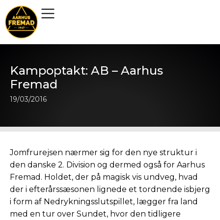
Kampoptakt: AB – Aarhus
Fremad
19/03/2016
Jomfrurejsen nærmer sig for den nye struktur i
den danske 2. Division og dermed også for Aarhus
Fremad. Holdet, der på magisk vis undveg, hvad
der i efterårssæsonen lignede et tordnende isbjerg
i form af Nedrykningsslutspillet, lægger fra land
med en tur over Sundet, hvor den tidligere