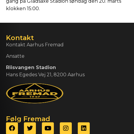
gang på Gladsaxe Stadion søndag den 20. marts
klokken 15:00.
Kontakt
Kontakt Aarhus Fremad
Ansatte
Riisvangen Stadion
Hans Egedes Vej 21, 8200 Aarhus
Følg Fremad