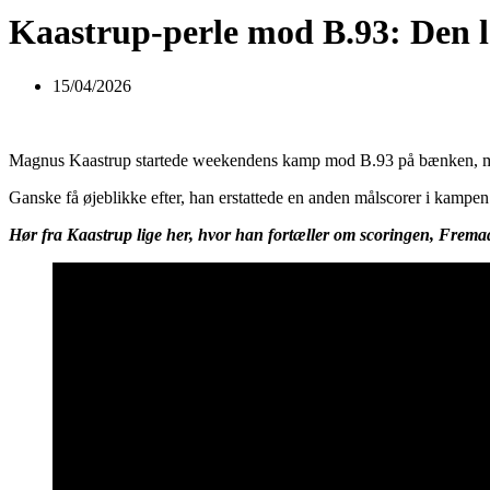
Kaastrup-perle mod B.93: Den lå
15/04/2026
Magnus Kaastrup startede weekendens kamp mod B.93 på bænken, men d
Ganske få øjeblikke efter, han erstattede en anden målscorer i kampen 
Hør fra Kaastrup lige her, hvor han fortæller om scoringen, Fremad