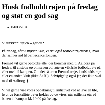
Husk fodboldtrøjen på fredag
og støt en god sag
04/03/2026
Vi trækker i trøjen – gør du?
På fredag, når vi møder AaB, er det også fodboldtrøjefredag, hvor
der samles ind til børnecancerfonden.
Fremad vil gerne opfordre alle, der kommer med til Aalborg på
fredag, til at støtte op om sagen og tage en vilkårlig fodboldtrøje på
eller med til kampen. Om det så er en Fremad-trøje, landsholdstrøje
eller en anden klub (ikke AaB!). Selvfølgelig også jer, der ikke skal
med til Aalborg ☀️
Vi vil gerne vise vores opbakning til initiativet ved at lave en tifo,
hvor de forskellige trøjer holdes op og vises, når spillerne går på
banen til kampen kl. 19:00 på fredag.