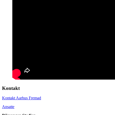
Kontakt
Kontakt Aarhus Fremad
Ansatte