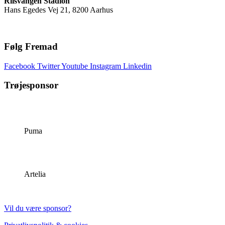
Riisvangen Stadion
Hans Egedes Vej 21, 8200 Aarhus
Følg Fremad
Facebook
Twitter
Youtube
Instagram
Linkedin
Trøjesponsor
Puma
Artelia
Vil du være sponsor?