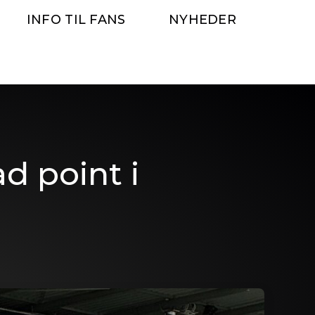
INFO TIL FANS
NYHEDER
d point i