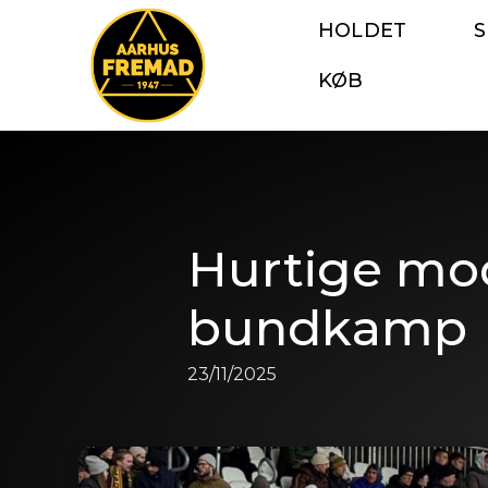
HOLDET
KØB
Hurtige mod
bundkamp
23/11/2025