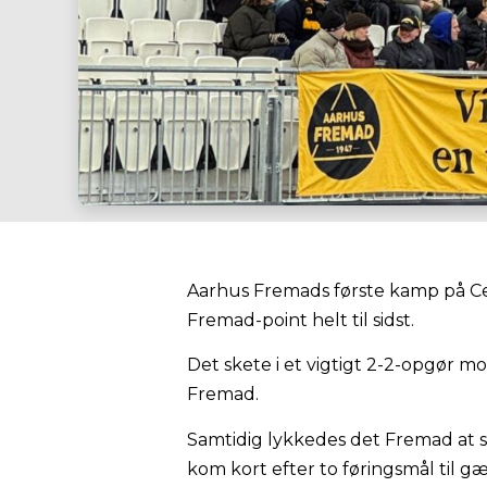
Aarhus Fremads første kamp på Cer
Fremad-point helt til sidst.
Det skete i et vigtigt 2-2-opgør mo
Fremad.
Samtidig lykkedes det Fremad at 
kom kort efter to føringsmål til gæ