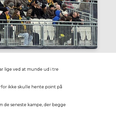
r lige ved at munde ud i tre
rfor ikke skulle hente point på
em de seneste kampe, der begge