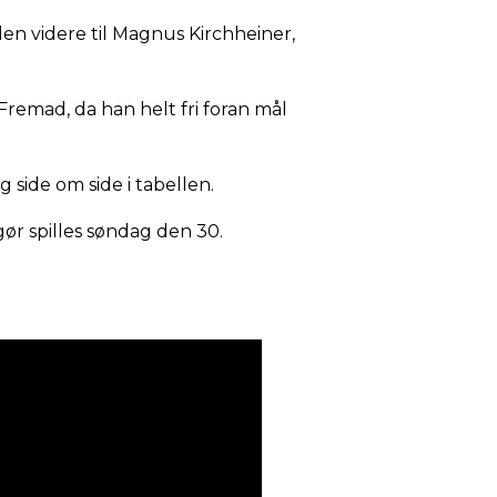
den videre til Magnus Kirchheiner,
Fremad, da han helt fri foran mål
ide om side i tabellen.
ør spilles søndag den 30.