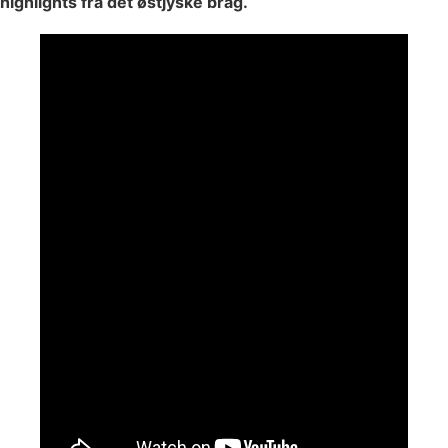
highlights fra det østjyske brag.