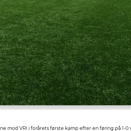
ne mod VRI i forårets første kamp efter en føring på 1-0 