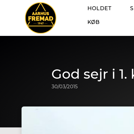
HOLDET
KØB
God sejr i 1.
30/03/2015