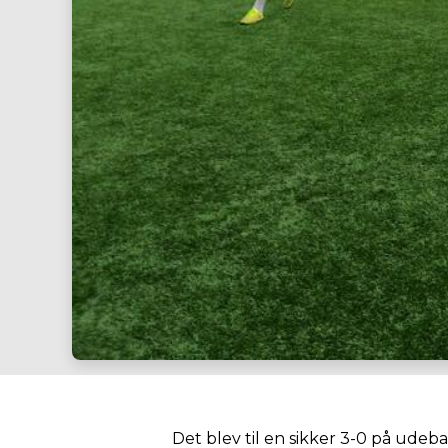
Det blev til en sikker 3-0 på udeba