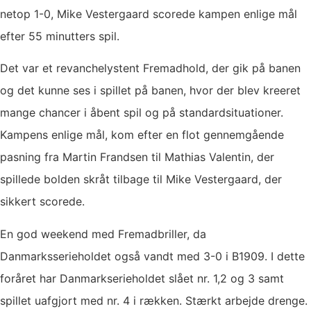
netop 1-0, Mike Vestergaard scorede kampen enlige mål
efter 55 minutters spil.
Det var et revanchelystent Fremadhold, der gik på banen
og det kunne ses i spillet på banen, hvor der blev kreeret
mange chancer i åbent spil og på standardsituationer.
Kampens enlige mål, kom efter en flot gennemgående
pasning fra Martin Frandsen til Mathias Valentin, der
spillede bolden skråt tilbage til Mike Vestergaard, der
sikkert scorede.
En god weekend med Fremadbriller, da
Danmarksserieholdet også vandt med 3-0 i B1909. I dette
foråret har Danmarkserieholdet slået nr. 1,2 og 3 samt
spillet uafgjort med nr. 4 i rækken. Stærkt arbejde drenge.