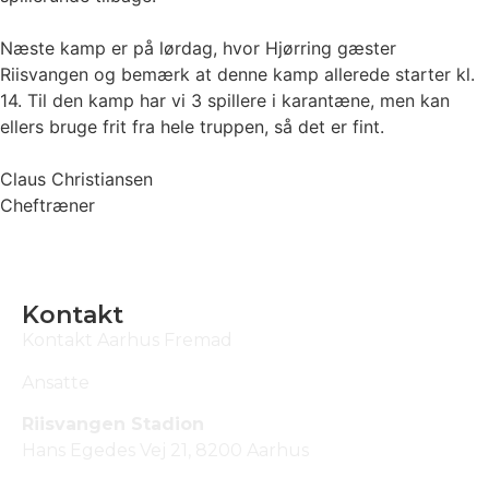
Næste kamp er på lørdag, hvor Hjørring gæster
Riisvangen og bemærk at denne kamp allerede starter kl.
14. Til den kamp har vi 3 spillere i karantæne, men kan
ellers bruge frit fra hele truppen, så det er fint.
Claus Christiansen
Cheftræner
Kontakt
Kontakt Aarhus Fremad
Ansatte
Riisvangen Stadion
Hans Egedes Vej 21, 8200 Aarhus