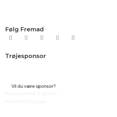
Følg Fremad
Trøjesponsor
Vil du være sponsor?
Privatlivspolitik & cookies
Handelsbetingelser