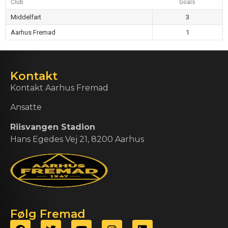
Club
Goals
Middelfart
3
Aarhus Fremad
1
Kontakt
Kontakt Aarhus Fremad
Ansatte
Riisvangen Stadion
Hans Egedes Vej 21, 8200 Aarhus
Følg Fremad