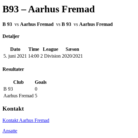
B93 – Aarhus Fremad
B 93
vs
Aarhus Fremad
vs
B 93
vs
Aarhus Fremad
Detaljer
Dato
Time
League
Sæson
5. juni 2021
14:00
2 Division
2020/2021
Resultater
Club
Goals
B 93
0
Aarhus Fremad
5
Kontakt
Kontakt Aarhus Fremad
Ansatte