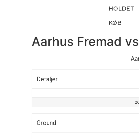
HOLDET
KØB
Aarhus Fremad vs
Aa
Detaljer
26
Ground