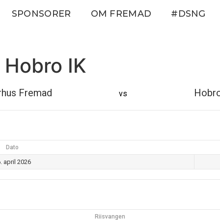
SPONSORER
OM FREMAD
#DSNG
 Hobro IK
rhus Fremad
Hobro
vs
Dato
. april 2026
Riisvangen