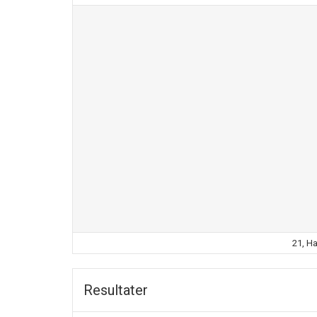
21, H
Resultater