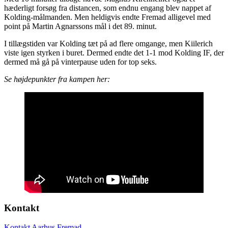
hæderligt forsøg fra distancen, som endnu engang blev nappet af
Kolding-målmanden. Men heldigvis endte Fremad alligevel med
point på Martin Agnarssons mål i det 89. minut.
I tillægstiden var Kolding tæt på ad flere omgange, men Kiilerich
viste igen styrken i buret. Dermed endte det 1-1 mod Kolding IF, der
dermed må gå på vinterpause uden for top seks.
Se højdepunkter fra kampen her:
Kontakt
Kontakt Aarhus Fremad