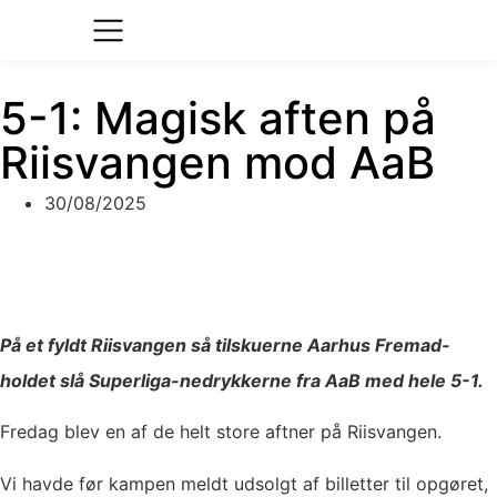
5-1: Magisk aften på
Riisvangen mod AaB
30/08/2025
På et fyldt Riisvangen så tilskuerne Aarhus Fremad-
holdet slå Superliga-nedrykkerne fra AaB med hele 5-1.
Fredag blev en af de helt store aftner på Riisvangen.
Vi havde før kampen meldt udsolgt af billetter til opgøret,