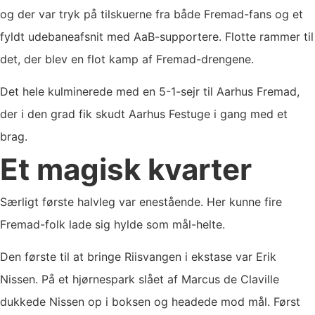
og der var tryk på tilskuerne fra både Fremad-fans og et
fyldt udebaneafsnit med AaB-supportere. Flotte rammer til
det, der blev en flot kamp af Fremad-drengene.
Det hele kulminerede med en 5-1-sejr til Aarhus Fremad,
der i den grad fik skudt Aarhus Festuge i gang med et
brag.
Et magisk kvarter
Særligt første halvleg var enestående. Her kunne fire
Fremad-folk lade sig hylde som mål-helte.
Den første til at bringe Riisvangen i ekstase var Erik
Nissen. På et hjørnespark slået af Marcus de Claville
dukkede Nissen op i boksen og headede mod mål. Først