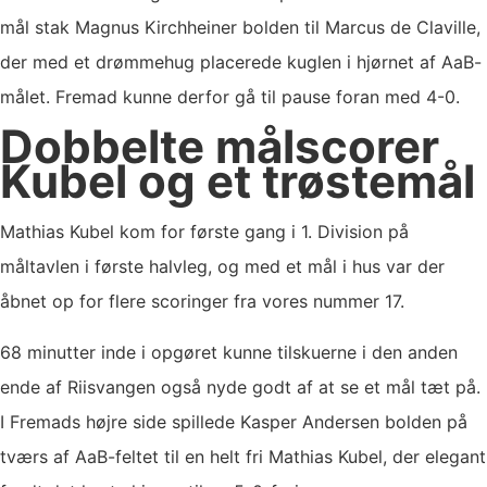
mål stak Magnus Kirchheiner bolden til Marcus de Claville,
der med et drømmehug placerede kuglen i hjørnet af AaB-
målet. Fremad kunne derfor gå til pause foran med 4-0.
Dobbelte målscorer
Kubel og et trøstemål
Mathias Kubel kom for første gang i 1. Division på
måltavlen i første halvleg, og med et mål i hus var der
åbnet op for flere scoringer fra vores nummer 17.
68 minutter inde i opgøret kunne tilskuerne i den anden
ende af Riisvangen også nyde godt af at se et mål tæt på.
I Fremads højre side spillede Kasper Andersen bolden på
tværs af AaB-feltet til en helt fri Mathias Kubel, der elegant