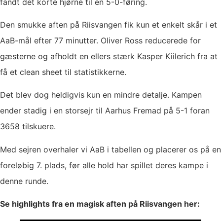
fandt det korte hjørne til en 5-0-føring.
Den smukke aften på Riisvangen fik kun et enkelt skår i et
AaB-mål efter 77 minutter. Oliver Ross reducerede for
gæsterne og afholdt en ellers stærk Kasper Kiilerich fra at
få et clean sheet til statistikkerne.
Det blev dog heldigvis kun en mindre detalje. Kampen
ender stadig i en storsejr til Aarhus Fremad på 5-1 foran
3658 tilskuere.
Med sejren overhaler vi AaB i tabellen og placerer os på en
foreløbig 7. plads, før alle hold har spillet deres kampe i
denne runde.
Se highlights fra en magisk aften på Riisvangen her: