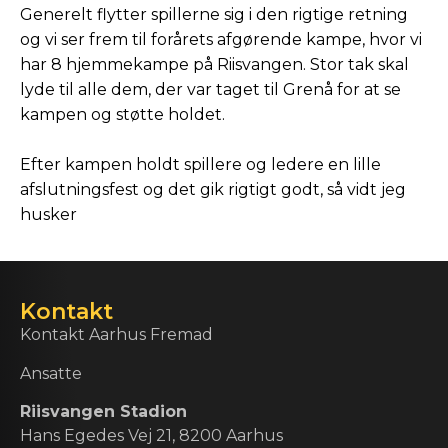
Generelt flytter spillerne sig i den rigtige retning
og vi ser frem til forårets afgørende kampe, hvor vi
har 8 hjemmekampe på Riisvangen. Stor tak skal
lyde til alle dem, der var taget til Grenå for at se
kampen og støtte holdet.
Efter kampen holdt spillere og ledere en lille
afslutningsfest og det gik rigtigt godt, så vidt jeg
husker
Kontakt
Kontakt Aarhus Fremad
Ansatte
Riisvangen Stadion
Hans Egedes Vej 21, 8200 Aarhus