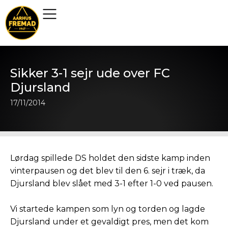
Sikker 3-1 sejr ude over FC
Djursland
17/11/2014
Lørdag spillede DS holdet den sidste kamp inden
vinterpausen og det blev til den 6. sejr i træk, da
Djursland blev slået med 3-1 efter 1-0 ved pausen.
Vi startede kampen som lyn og torden og lagde
Djursland under et gevaldigt pres, men det kom