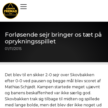
Forløsende sejr bringer os tæt på
oprykningsspillet
01/11/2015
Det blev til en sikker 2-0 sejr over Skovbakken
efter 0-0 ved pausen og begge mål blev scoret af
Mathias Schjødt. Kampen startede meget ujævnt
og banens beskaffenhed var ikke særlig god.
Skovbakken trak sig tilbage til midten og spillede
med lange bolde, men det blev der ikke noget ud