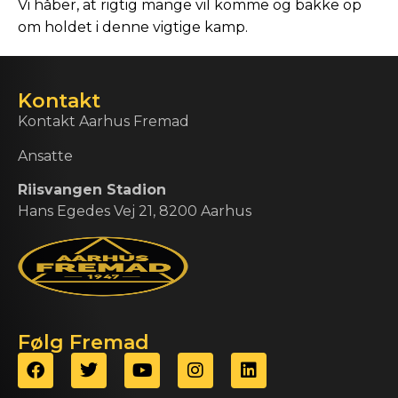
Vi håber, at rigtig mange vil komme og bakke op
om holdet i denne vigtige kamp.
Kontakt
Kontakt Aarhus Fremad
Ansatte
Riisvangen Stadion
Hans Egedes Vej 21, 8200 Aarhus
Følg Fremad