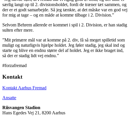
særlig langt op til 2. divisionsholdet, fordi de træner tæt sammen, og
der er et godt samarbejde. Så jeg tænkte, at det måske var en god vej
for mig at tage – og en måde at komme tilbage i 2. Division.”
Selvom Behrem allerede er kommet i spil i 2. Division, er han stadig
sulten efter mere.
”Mit primære mål var at komme på 2. div, få så meget spilletid som
muligt og naturligvis hjælpe holdet. Jeg føler stadig, jeg skal ind og
starte og blive en endnu større del af holdet. Jeg er ikke braget ind,
så der er stadig lidt vej endnu.”
#forzafremad
Kontakt
Kontakt Aarhus Fremad
Ansatte
Riisvangen Stadion
Hans Egedes Vej 21, 8200 Aarhus