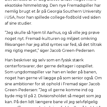
eksotiske himmelstrøg. Den nye Fremadspiller har
nemlig brugt et år på Georgia Southern University
i USA, hvor han spillede college-fodbold ved siden
af sine studier.
”Jeg skulle så hjem til Aarhus, og så ville jeg prøve
noget nyt. Fremad-kulturen og miljøet omkring
Riisvangen har jeg altid syntes var fed, så det tiltrak
mig rigtig meget,” siger Jacob Green-Pedersen.
Han beskriver sig selv som en fysisk stærk
centerforsvarer, der gerne deltager i opspillet.
Som ungdomsspiller var han en leder på banen,
noget han gerne vil lægge på som senior også. Om
sine ambitioner for sit ophold i Fremad siger Jacob
Green-Pedersen: ”Jeg vil gerne komme ind og
byde mig til på 2. Divisionsholdet så meget som jeg
kan. På den lidt længere bane vil jeg selvfølgelig