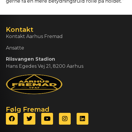
gerne få en mere betydningsfuld rolle på holdet.”
Kontakt
Kontakt Aarhus Fremad
Ansatte
Riisvangen Stadion
Hans Egedes Vej 21, 8200 Aarhus
Følg Fremad