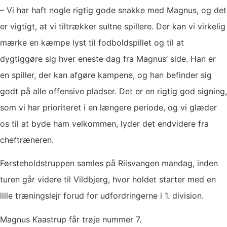
– Vi har haft nogle rigtig gode snakke med Magnus, og det
er vigtigt, at vi tiltrækker sultne spillere. Der kan vi virkelig
mærke en kæmpe lyst til fodboldspillet og til at
dygtiggøre sig hver eneste dag fra Magnus’ side. Han er
en spiller, der kan afgøre kampene, og han befinder sig
godt på alle offensive pladser. Det er en rigtig god signing,
som vi har prioriteret i en længere periode, og vi glæder
os til at byde ham velkommen, lyder det endvidere fra
cheftræneren.
Førsteholdstruppen samles på Riisvangen mandag, inden
turen går videre til Vildbjerg, hvor holdet starter med en
lille træningslejr forud for udfordringerne i 1. division.
Magnus Kaastrup får trøje nummer 7.