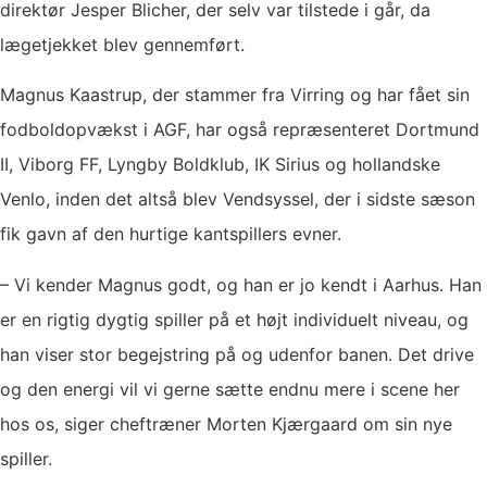
direktør Jesper Blicher, der selv var tilstede i går, da
lægetjekket blev gennemført.
Magnus Kaastrup, der stammer fra Virring og har fået sin
fodboldopvækst i AGF, har også repræsenteret Dortmund
II, Viborg FF, Lyngby Boldklub, IK Sirius og hollandske
Venlo, inden det altså blev Vendsyssel, der i sidste sæson
fik gavn af den hurtige kantspillers evner.
– Vi kender Magnus godt, og han er jo kendt i Aarhus. Han
er en rigtig dygtig spiller på et højt individuelt niveau, og
han viser stor begejstring på og udenfor banen. Det drive
og den energi vil vi gerne sætte endnu mere i scene her
hos os, siger cheftræner Morten Kjærgaard om sin nye
spiller.