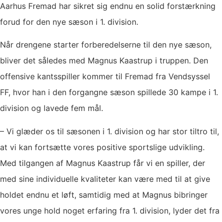
Aarhus Fremad har sikret sig endnu en solid forstærkning
forud for den nye sæson i 1. division.
Når drengene starter forberedelserne til den nye sæson,
bliver det således med Magnus Kaastrup i truppen. Den
offensive kantsspiller kommer til Fremad fra Vendsyssel
FF, hvor han i den forgangne sæson spillede 30 kampe i 1.
division og lavede fem mål.
– Vi glæder os til sæsonen i 1. division og har stor tiltro til,
at vi kan fortsætte vores positive sportslige udvikling.
Med tilgangen af Magnus Kaastrup får vi en spiller, der
med sine individuelle kvaliteter kan være med til at give
holdet endnu et løft, samtidig med at Magnus bibringer
vores unge hold noget erfaring fra 1. division, lyder det fra