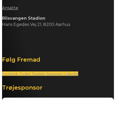
Ansatte
Riisvangen Stadion
Hans Egedes Vej 21, 8200 Aarhus
Følg Fremad
Facebook
Twitter
Youtube
Instagram
Linkedin
Trøjesponsor