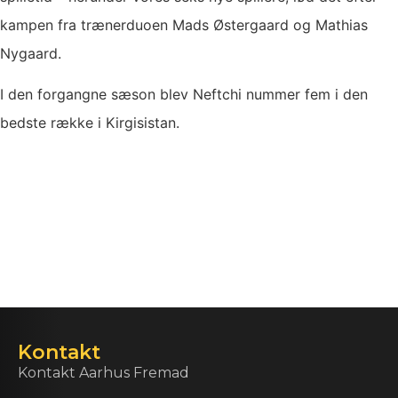
kampen fra trænerduoen Mads Østergaard og Mathias
Nygaard.
I den forgangne sæson blev Neftchi nummer fem i den
bedste række i Kirgisistan.
Kontakt
Kontakt Aarhus Fremad