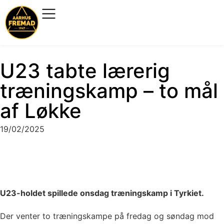
U23 tabte lærerig
træningskamp – to mål
af Løkke
19/02/2025
U23-holdet spillede onsdag træningskamp i Tyrkiet.
Der venter to træningskampe på fredag og søndag mod