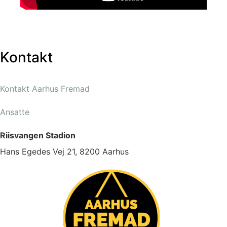
Kontakt
Kontakt Aarhus Fremad
Ansatte
Riisvangen Stadion
Hans Egedes Vej 21, 8200 Aarhus