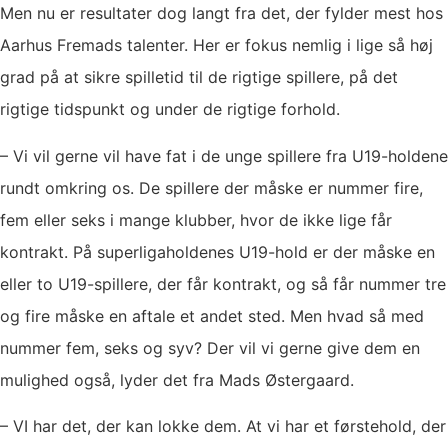
Men nu er resultater dog langt fra det, der fylder mest hos
Aarhus Fremads talenter. Her er fokus nemlig i lige så høj
grad på at sikre spilletid til de rigtige spillere, på det
rigtige tidspunkt og under de rigtige forhold.
– Vi vil gerne vil have fat i de unge spillere fra U19-holdene
rundt omkring os. De spillere der måske er nummer fire,
fem eller seks i mange klubber, hvor de ikke lige får
kontrakt. På superligaholdenes U19-hold er der måske en
eller to U19-spillere, der får kontrakt, og så får nummer tre
og fire måske en aftale et andet sted. Men hvad så med
nummer fem, seks og syv? Der vil vi gerne give dem en
mulighed også, lyder det fra Mads Østergaard.
– VI har det, der kan lokke dem. At vi har et førstehold, der