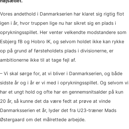
højsædet.
Vores andethold i Danmarkserien har klaret sig rigtig flot
igen i år, hvor truppen lige nu har sikret sig en plads i
oprykningsspillet. Her venter velkendte modstandere som
Esbjerg fB og Hobro IK, og selvom holdet ikke kan rykke
op på grund af førsteholdets plads i divisionerne, er
ambitionerne ikke til at tage fejl af.
– Vi skal sørge for, at vi bliver i Danmarkserien, og både
sidste år og i år er vi med i oprykningsspillet. Og selvom vi
har et ungt hold og ofte har en gennemsnitsalder på kun
20 år, så kunne det da være fedt at prøve at vinde
Danmarksserien et år, lyder det fra U23-træner Mads
Østergaard om det målrettede arbejde.