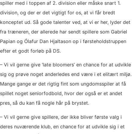
spiller med i toppen af 2. division eller måske snart 1.
division, og der er det vigtigt for os, at vi får bredt
konceptet ud. Så gode talenter ved, at vi er her, lyder det
fra træneren, der allerede har sendt spillere som Gabriel
Papian og Ólafur Dan Hjaltason op i førsteholdstruppen
efter et godt forløb på DS.
– Vi vil gerne give ‘late bloomers’ en chance for at udvikle
sig og prøve noget anderledes end være i et elitært miljø.
Mange gange er det rigtig fint som ungdomsspiler at få
spillet noget seniorfodbold, hvor der også er et andet
pres, så du kan få nogle hår på brystet.
– Vi vil gerne give spillere, der ikke bliver første valg i
deres nuværende klub, en chance for at udvikle sig i et