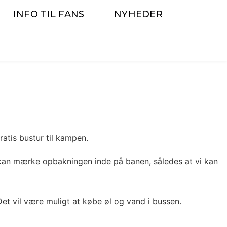
INFO TIL FANS
NYHEDER
atis bustur til kampen.
ig kan mærke opbakningen inde på banen, således at vi kan
t vil være muligt at købe øl og vand i bussen.