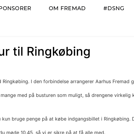
PONSORER
OM FREMAD
#DSNG
r til Ringkøbing
Ringkøbing. I den forbindelse arrangerer Aarhus Fremad gr
år så mange med på busturen som muligt, så drengene virkel
kun bruge penge på at købe indgangsbillet i Ringkøbing. De
du møde 10.45, så vi er sikre på at få alle med.