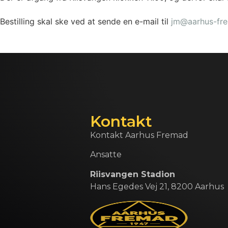
Bestilling skal ske ved at sende en e-mail til
jm@aarhus-fr
Kontakt
Kontakt Aarhus Fremad
Ansatte
Riisvangen Stadion
Hans Egedes Vej 21, 8200 Aarhus