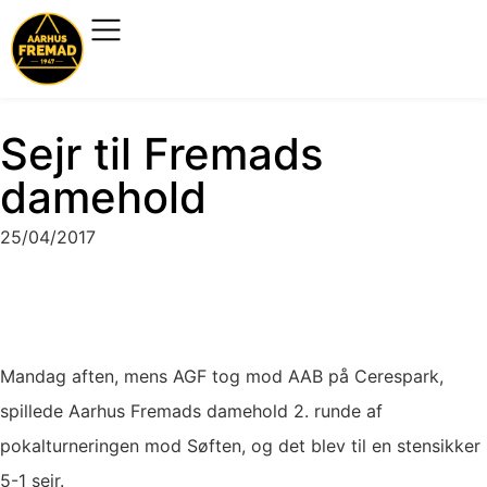
Sejr til Fremads
damehold
25/04/2017
Mandag aften, mens AGF tog mod AAB på Cerespark,
spillede Aarhus Fremads damehold 2. runde af
pokalturneringen mod Søften, og det blev til en stensikker
5-1 sejr.