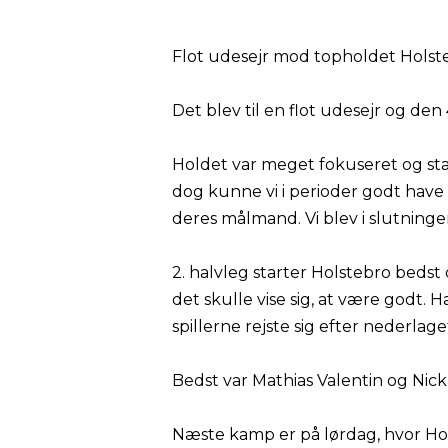
Flot udesejr mod topholdet Holst
Det blev til en flot udesejr og den 
Holdet var meget fokuseret og st
dog kunne vi i perioder godt have 
deres målmand. Vi blev i slutninge
2. halvleg starter Holstebro bedst
det skulle vise sig, at være godt. Ha
spillerne rejste sig efter nederlage
Bedst var Mathias Valentin og Nic
Næste kamp er på lørdag, hvor Ho