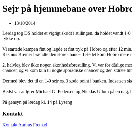
Sejr på hjemmebane over Hobr
13/10/2014
Lørdag tog DS holdet et vigtigt skridt i stillingen, da holdet vandt 
rykke op.
Vi startede kampen fint og lagde et fint tryk på Hobro og efter 12 min
Rasmus Breiner brændte den store chance. I stedet kom Hobro mere m
2. halvleg blev ikke nogen skønhedsforestilling. Vi var for dårlige m
chancer, og vi kom kun til nogle sporadiske chancer og den største ti
Dermed blev det til en 1-0 sejr og 3 gode point i banken. Indsatsen s
Bedst var anfører Michael G. Pedersen og Nicklas Ullum på en dag, h
På gensyn på lørdag kl. 14 på Lyseng
Kontakt
Kontakt Aarhus Fremad