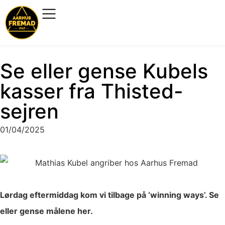
Se eller gense Kubels
kasser fra Thisted-
sejren
01/04/2025
Lørdag eftermiddag kom vi tilbage på ‘winning ways’. Se
eller gense målene her.