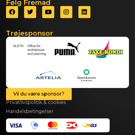
Følg Fremad
Trøjesponsor
Vil du være sponsor?
Privatlivspolitik & cookies
Handelsbetingelser