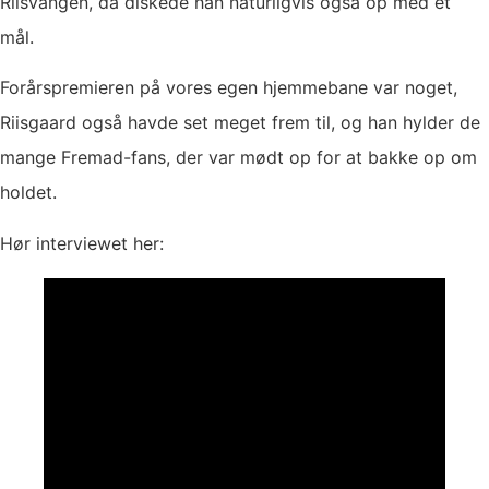
Riisvangen, da diskede han naturligvis også op med et
mål.
Forårspremieren på vores egen hjemmebane var noget,
Riisgaard også havde set meget frem til, og han hylder de
mange Fremad-fans, der var mødt op for at bakke op om
holdet.
Hør interviewet her: