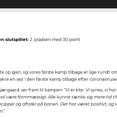
en slutspillet:
2. pladsen med 30 point
tarte op igen, og vores første kamp tilbage er lige rundt
ikre en sejr i den første kamp tilbage efter coronaviruse
ærgaard, ser frem til kampen: “
Vi er klar. Vi synes, vi ha
vi skal være formmæssigt. Alle kunne tænke sig mere tid ti
ncipper og aftaler på banen. Det har været positivt, og 
n.
”