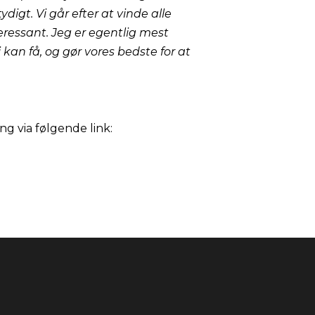
digt. Vi går efter at vinde alle
teressant. Jeg er egentlig mest
i kan få, og gør vores bedste for at
g via følgende link: