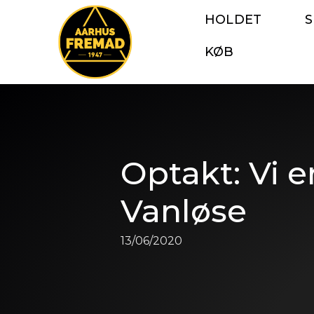
HOLDET
KØB
Optakt: Vi e
Vanløse
13/06/2020