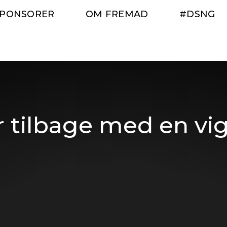
SPONSORER
OM FREMAD
#DSNG
r tilbage med en vigt