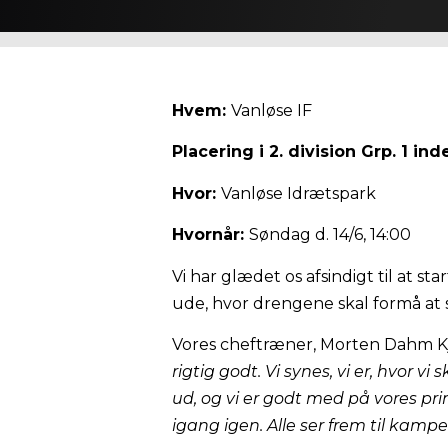
Hvem:
Vanløse IF
Placering i 2. division Grp. 1 ind
Hvor:
Vanløse Idrætspark
Hvornår:
Søndag d. 14/6, 14:00
Vi har glædet os afsindigt til at s
ude, hvor drengene skal formå at s
Vores cheftræner, Morten Dahm Kj
rigtig godt. Vi synes, vi er, hvor 
ud, og vi er godt med på vores pri
igang igen. Alle ser frem til kampe