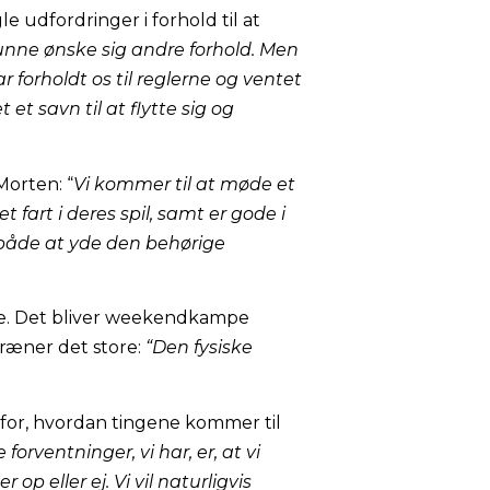
e udfordringer i forhold til at
unne ønske sig andre forhold. Men
har forholdt os til reglerne og ventet
t savn til at flytte sig og
Morten: “
Vi kommer til at møde et
 fart i deres spil, samt er gode i
il både at yde den behørige
ne. Det bliver weekendkampe
træner det store:
“Den fysiske
g for, hvordan tingene kommer til
 forventninger, vi har, er, at vi
 op eller ej. Vi vil naturligvis