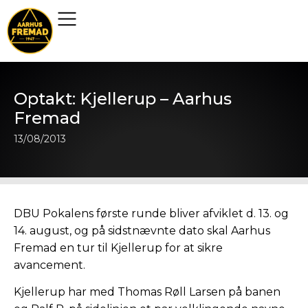
Optakt: Kjellerup – Aarhus
Fremad
13/08/2013
DBU Pokalens første runde bliver afviklet d. 13. og
14. august, og på sidstnævnte dato skal Aarhus
Fremad en tur til Kjellerup for at sikre
avancement.
Kjellerup har med Thomas Røll Larsen på banen